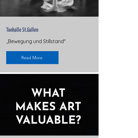
Tonhalle St.Gallen
,,Bewegung und Stillstand''
Read More