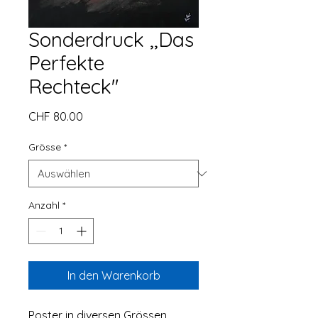
Sonderdruck ,,Das
Perfekte
Rechteck''
Preis
CHF 80.00
Grösse
*
Anzahl
*
In den Warenkorb
Poster in diversen Grössen 